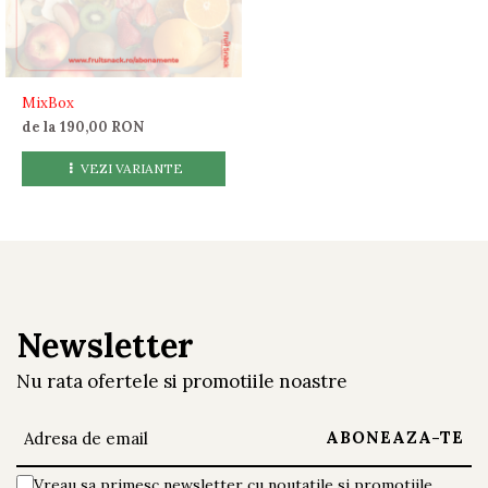
MixBox
de la 190,00 RON
VEZI VARIANTE
Newsletter
Nu rata ofertele si promotiile noastre
Vreau sa primesc newsletter cu noutatile si promotiile