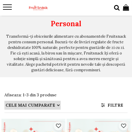
Personal
Transformă-ți obiceiurile alimentare cu abonamentele Fruitsnack
pentru consum personal. Bucură-te de livrări regulate de fructe
deshidratate 100% naturale, perfecte pentru gustările de zi cu zi.
Fie că ești acasă, la birou sau în mișcare, Fruitsnack îți oferă o
soluție simplă și sănătoasă pentru a avea mereu energie și
vitalitate. Alege pachetul potrivit pentru nevoile tale și descoperă
gustări delicioase, fără compromisuri.
Afiseaza:
1-
3
din
3
produse
FILTRE