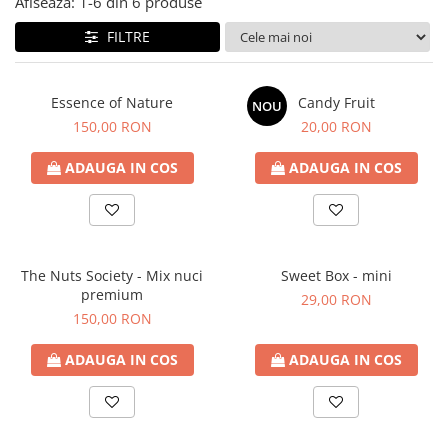
Afiseaza:
1-
6
din
6
produse
FILTRE
Essence of Nature
Candy Fruit
NOU
150,00 RON
20,00 RON
ADAUGA IN COS
ADAUGA IN COS
The Nuts Society - Mix nuci
Sweet Box - mini
premium
29,00 RON
150,00 RON
ADAUGA IN COS
ADAUGA IN COS