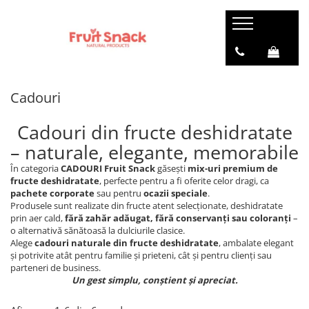
Cadouri
Cadouri din fructe deshidratate
– naturale, elegante, memorabile
În categoria
CADOURI Fruit Snack
găsești
mix-uri premium de
fructe deshidratate
, perfecte pentru a fi oferite celor dragi, ca
pachete corporate
sau pentru
ocazii speciale
.
Produsele sunt realizate din fructe atent selecționate, deshidratate
prin aer cald,
fără zahăr adăugat, fără conservanți sau coloranți
–
o alternativă sănătoasă la dulciurile clasice.
Alege
cadouri naturale din fructe deshidratate
, ambalate elegant
și potrivite atât pentru familie și prieteni, cât și pentru clienți sau
parteneri de business.
Un gest simplu, conștient și apreciat.