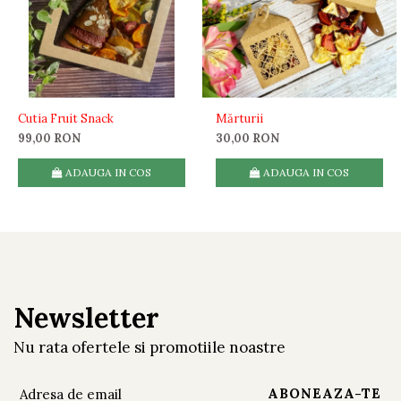
Cutia Fruit Snack
Mărturii
99,00 RON
30,00 RON
ADAUGA IN COS
ADAUGA IN COS
Newsletter
Nu rata ofertele si promotiile noastre