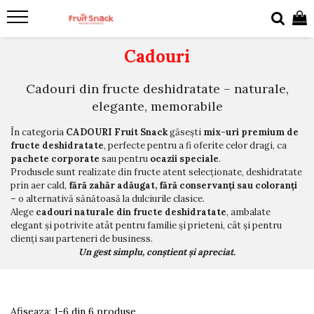
Cadouri
Cadouri din fructe deshidratate – naturale,
elegante, memorabile
În categoria
CADOURI Fruit Snack
găsești
mix-uri premium de
fructe deshidratate
, perfecte pentru a fi oferite celor dragi, ca
pachete corporate
sau pentru
ocazii speciale
.
Produsele sunt realizate din fructe atent selecționate, deshidratate
prin aer cald,
fără zahăr adăugat, fără conservanți sau coloranți
– o alternativă sănătoasă la dulciurile clasice.
Alege
cadouri naturale din fructe deshidratate
, ambalate
elegant și potrivite atât pentru familie și prieteni, cât și pentru
clienți sau parteneri de business.
Un gest simplu, conștient și apreciat.
Afiseaza:
1-
6
din
6
produse