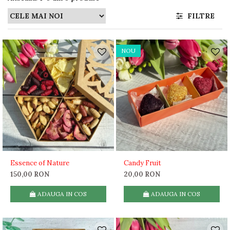
FILTRE
NOU
Essence of Nature
Candy Fruit
150,00 RON
20,00 RON
ADAUGA IN COS
ADAUGA IN COS