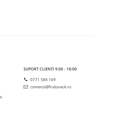
SUPORT CLIENTI
9:00 - 18:00
0771 584 169
comenzi@fruitsnack.ro
69