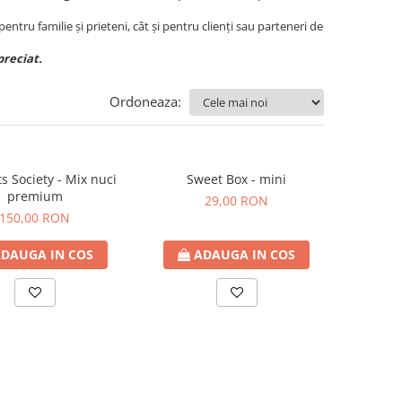
pentru familie și prieteni, cât și pentru clienți sau parteneri de
preciat.
Ordoneaza:
s Society - Mix nuci
Sweet Box - mini
premium
29,00 RON
150,00 RON
DAUGA IN COS
ADAUGA IN COS