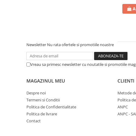
A
Newsletter
Nu rata ofertele si promotiile noastre
Vreau sa primesc newsletter cu noutatile si promotiile mag
MAGAZINUL MEU
CLIENTI
Despre noi
Metode de
Termeni si Conditii
Politica d
Politica de Confidentialitate
ANPC
Politica de livrare
ANPC - SA
Contact