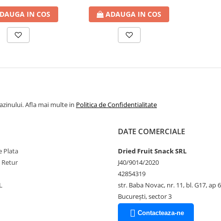
DAUGA IN COS
ADAUGA IN COS
azinului. Afla mai multe in
Politica de Confidentialitate
DATE COMERCIALE
 Plata
Dried Fruit Snack SRL
e Retur
J40/9014/2020
42854319
L
str. Baba Novac, nr. 11, bl. G17, ap 
București, sector 3
Contacteaza-ne