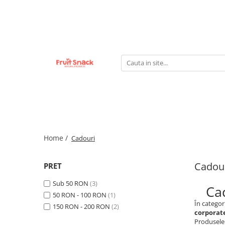
Home /
Cadouri
Cadou
PRET
Sub 50 RON
(3)
Ca
50 RON - 100 RON
(1)
În categor
150 RON - 200 RON
(2)
corporat
Produsele 