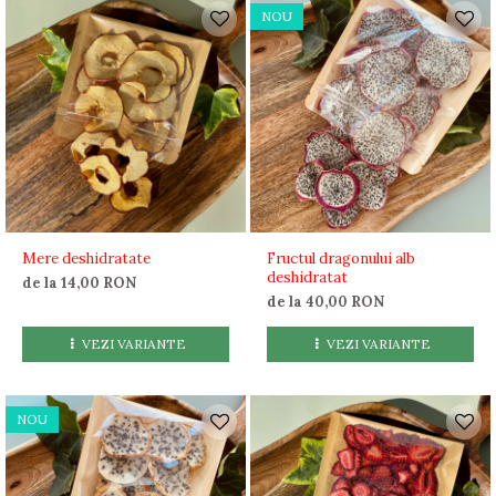
NOU
Mere deshidratate
Fructul dragonului alb
deshidratat
de la 14,00 RON
de la 40,00 RON
VEZI VARIANTE
VEZI VARIANTE
NOU