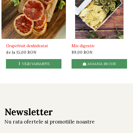
Grapefruit deshidratat
Mix digestiv
de la 15,00 RON
89,00 RON
VEZI VARIANTE
ADAUGA IN COS
Newsletter
Nu rata ofertele si promotiile noastre