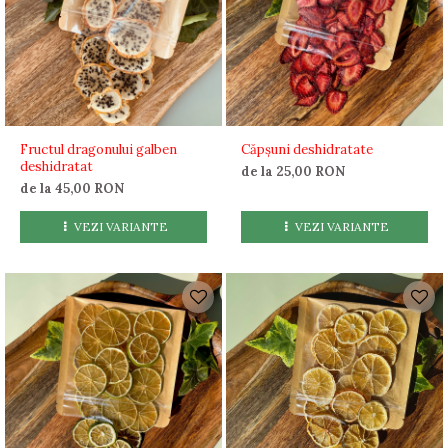
Fructul dragonului galben
Căpșuni deshidratate
deshidratat
de la 25,00 RON
de la 45,00 RON
VEZI VARIANTE
VEZI VARIANTE