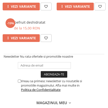
VEZI VARIANTE
VEZI VARIANTE
Grapefruit deshidratat
-19%
de la 15,00 RON
VEZI VARIANTE
Newsletter
Nu rata ofertele si promotiile noastre
Vreau sa primesc newsletter cu noutatile si
promotiile magazinului. Afla mai multe in
Politica de Confidentialitate
MAGAZINUL MEU