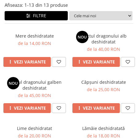
Afiseaza:
1-
13
din
13
produse
FILTRE
Mere deshidratate
Fructul dragonului alb
NOU
deshidratat
de la 14,00 RON
de la 40,00 RON
VEZI VARIANTE
VEZI VARIANTE
Fructul dragonului galben
Căpșuni deshidratate
NOU
deshidratat
de la 25,00 RON
de la 45,00 RON
VEZI VARIANTE
VEZI VARIANTE
Lime deshidratat
Lămâie deshidratată
de la 20,00 RON
de la 18,00 RON