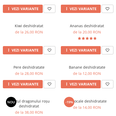
VEZI VARIANTE
VEZI VARIANTE
Kiwi deshidratat
Ananas deshidratat
de la 26,00 RON
de la 20,00 RON
VEZI VARIANTE
VEZI VARIANTE
Pere deshidratate
Banane deshidratate
de la 28,00 RON
de la 12,00 RON
VEZI VARIANTE
VEZI VARIANTE
Fructul dragonului roșu
Portocale deshidratate
NOU
-19%
deshidratat
de la 14,00 RON
de la 38,00 RON