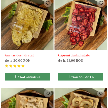
Ananas deshidratat
Căpșuni deshidratate
de la 20,00 RON
de la 25,00 RON
VEZI VARIANTE
VEZI VARIANTE