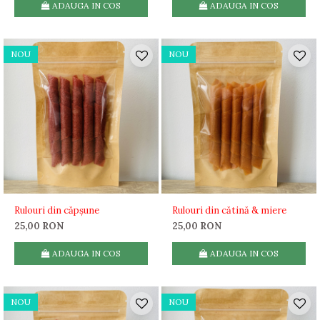
ADAUGA IN COS
ADAUGA IN COS
NOU
NOU
Rulouri din căpșune
Rulouri din cătină & miere
25,00 RON
25,00 RON
ADAUGA IN COS
ADAUGA IN COS
NOU
NOU