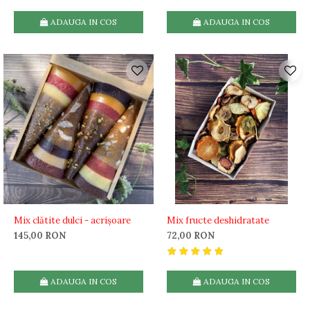
ADAUGA IN COS
ADAUGA IN COS
Mix clătite dulci - acrișoare
Mix fructe deshidratate
145,00 RON
72,00 RON
ADAUGA IN COS
ADAUGA IN COS