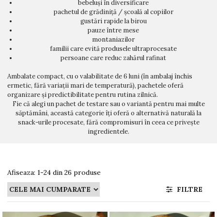
bebeluși în diversificare
pachetul de grădiniță / școală al copiilor
gustări rapide la birou
pauze între mese
montaniazilor
familii care evită produsele ultraprocesate
persoane care reduc zahărul rafinat
Ambalate compact, cu o valabilitate de 6 luni (în ambalaj închis
ermetic, fără variații mari de temperatură), pachetele oferă
organizare și predictibilitate pentru rutina zilnică.
Fie că alegi un pachet de testare sau o variantă pentru mai multe
săptămâni, această categorie îți oferă o alternativă naturală la
snack-urile procesate, fără compromisuri în ceea ce privește
ingredientele.
Afiseaza:
1-
24
din
26
produse
FILTRE