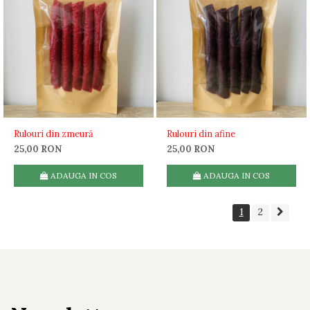
Rulouri din zmeură
Rulouri din afine
25,00 RON
25,00 RON
ADAUGA IN COS
ADAUGA IN COS
1
2