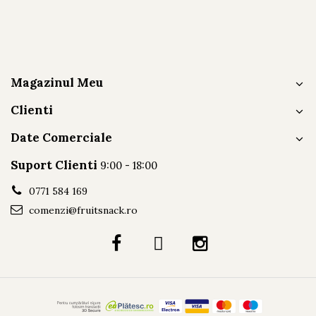
Magazinul Meu
Clienti
Date Comerciale
Suport Clienti
9:00 - 18:00
0771 584 169
comenzi@fruitsnack.ro