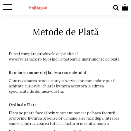
Metode de Plată
Puteți cumpăra produsele de pe site-ul
www.fruitsnack.ro folosind următoarele instrumente de plată:
Ramburs (numerar) la livrarea coletului
Contravaloarea produselor și a serviciilor comandate pot fi
achitate curierului chiar la livrarea acestora la adresa
specificată de dumneavoastră.
Ordin de Plata
Plata se poate face și prin virament bancar pe baza facturii
proforme, livrarea produselor urmând a se face dupa intrarea
sumei (contravaloarea totala a facturii) în contul nostru.