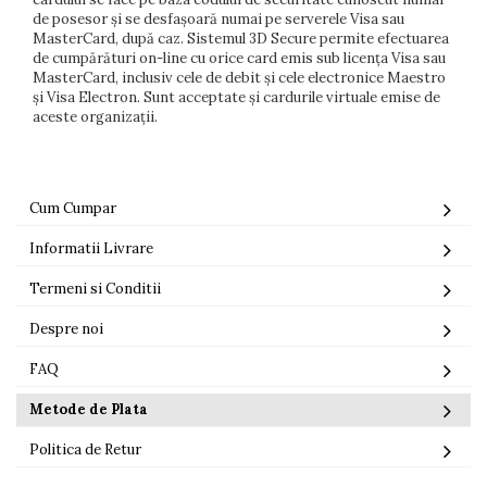
de posesor și se desfașoară numai pe serverele Visa sau
MasterCard, după caz. Sistemul 3D Secure permite efectuarea
de cumpărături on-line cu orice card emis sub licența Visa sau
MasterCard, inclusiv cele de debit și cele electronice Maestro
și Visa Electron. Sunt acceptate și cardurile virtuale emise de
aceste organizații.
Cum Cumpar
Informatii Livrare
Termeni si Conditii
Despre noi
FAQ
Metode de Plata
Politica de Retur