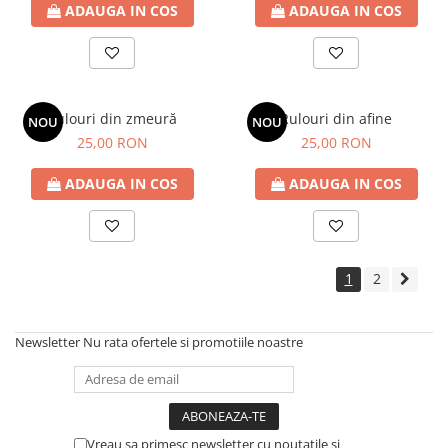
ADAUGA IN COS
ADAUGA IN COS
Rulouri din zmeură
Rulouri din afine
NOU
NOU
25,00 RON
25,00 RON
ADAUGA IN COS
ADAUGA IN COS
1
2
Newsletter
Nu rata ofertele si promotiile noastre
Vreau sa primesc newsletter cu noutatile si