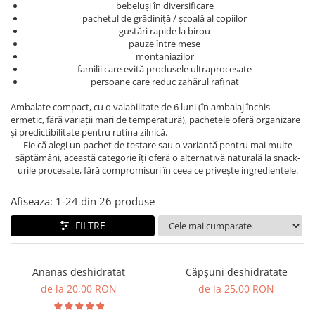
bebeluși în diversificare
pachetul de grădiniță / școală al copiilor
gustări rapide la birou
pauze între mese
montaniazilor
familii care evită produsele ultraprocesate
persoane care reduc zahărul rafinat
Ambalate compact, cu o valabilitate de 6 luni (în ambalaj închis
ermetic, fără variații mari de temperatură), pachetele oferă organizare
și predictibilitate pentru rutina zilnică.
Fie că alegi un pachet de testare sau o variantă pentru mai multe
săptămâni, această categorie îți oferă o alternativă naturală la snack-
urile procesate, fără compromisuri în ceea ce privește ingredientele.
Afiseaza:
1-
24
din
26
produse
FILTRE
Ananas deshidratat
Căpșuni deshidratate
de la 20,00 RON
de la 25,00 RON