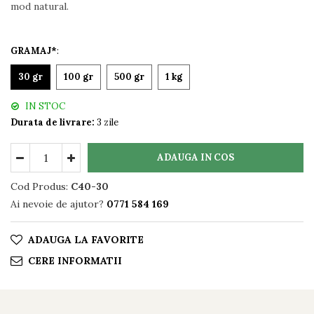
mod natural.
GRAMAJ*
:
30 gr
100 gr
500 gr
1 kg
IN STOC
Durata de livrare:
3 zile
ADAUGA IN COS
Cod Produs:
C40-30
Ai nevoie de ajutor?
0771 584 169
ADAUGA LA FAVORITE
CERE INFORMATII