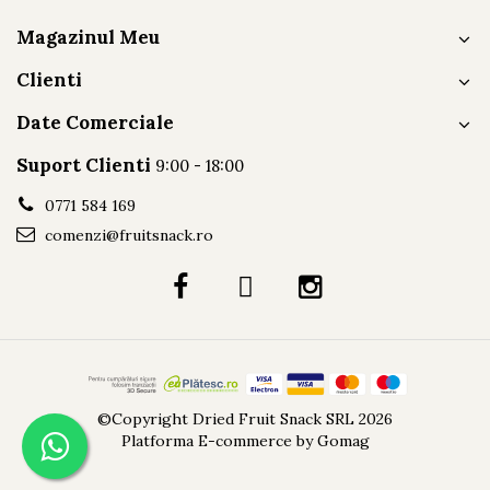
Magazinul Meu
Clienti
Date Comerciale
Suport Clienti
9:00 - 18:00
0771 584 169
comenzi@fruitsnack.ro
©Copyright Dried Fruit Snack SRL 2026
Platforma E-commerce by Gomag