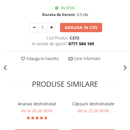
IN STOC
Durata de livrare:
3-5 zile
ADAUGA IN COS
Cod Produs:
C372
Ai nevoie de ajutor?
0771 584 169
Adauga la Favorite
Cere informatii
PRODUSE SIMILARE
Ananas deshidratat
Căpșuni deshidratate
de la 20,00 RON
de la 25,00 RON