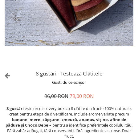
8 gustări - Testează Clătitele
Gust: dulce-acrișor
96,00 RON
79,00 RON
8 gustări
este un discovery box cu 8 clătite din fructe 100% naturale,
creat pentru etapa de diversificare. Include arome variate precum
banane, mere, căpșune, zmeură, ananas, vișine, afine de
pădure și Choco Bebe
– pentru a identifica preferințele copilului tău.
Fără zahăr adăugat, fără conservanți, fără ingrediente ascunse. Doar
fruct.