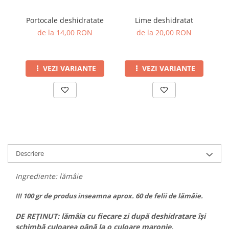
Portocale deshidratate
Lime deshidratat
de la 14,00 RON
de la 20,00 RON
VEZI VARIANTE
VEZI VARIANTE
Descriere
Ingrediente: lămâie
!!! 100 gr de produs inseamna aprox. 60 de felii de lămâie.
DE REȚINUT: lămâia cu fiecare zi după deshidratare își
schimbă culoarea până la o culoare maronie.