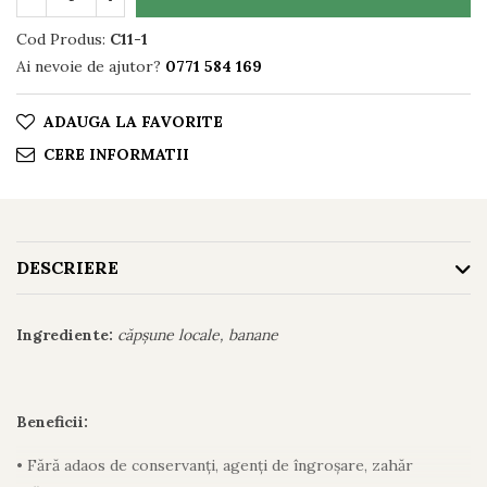
Cod Produs:
C11-1
Ai nevoie de ajutor?
0771 584 169
ADAUGA LA FAVORITE
CERE INFORMATII
DESCRIERE
Ingrediente:
căpșune locale, banane
Beneficii:
• Fără adaos de conservanți, agenți de îngroșare, zahăr