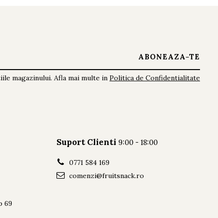
ile magazinului. Afla mai multe in
Politica de Confidentialitate
Suport Clienti
9:00 - 18:00
0771 584 169
comenzi@fruitsnack.ro
ap 69