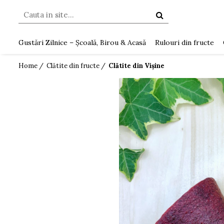
Gustări Zilnice – Școală, Birou & Acasă
Rulouri din fructe
Home /
Clătite din fructe /
Clătite din Vișine