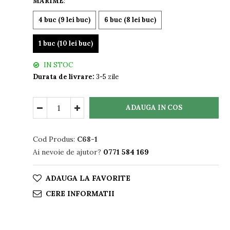
MARIME
:
4 buc (9 lei buc)
6 buc (8 lei buc)
1 buc (10 lei buc)
IN STOC
Durata de livrare:
3-5 zile
ADAUGA IN COS
Cod Produs:
C68-1
Ai nevoie de ajutor?
0771 584 169
ADAUGA LA FAVORITE
CERE INFORMATII