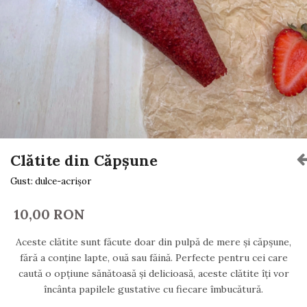
Clătite din Căpșune
Gust: dulce-acrișor
10,00 RON
Aceste clătite sunt făcute doar din pulpă de mere și căpșune,
fără a conține lapte, ouă sau făină. Perfecte pentru cei care
caută o opțiune sănătoasă și delicioasă, aceste clătite îți vor
încânta papilele gustative cu fiecare îmbucătură.