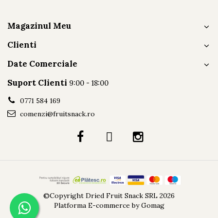
Magazinul Meu
Clienti
Date Comerciale
Suport Clienti
9:00 - 18:00
0771 584 169
comenzi@fruitsnack.ro
©Copyright Dried Fruit Snack SRL 2026
Platforma E-commerce by Gomag