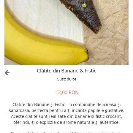
Clătite din Banane & Fistic
Gust: dulce
12,00 RON
Clătite din Banane și Fistic – o combinație delicioasă și
sănătoasă, perfectă pentru a-ți încânta papilele gustative.
Aceste clătite sunt realizate din banane și fistic crocant,
oferindu-ți o explozie de arome naturale și autentice.